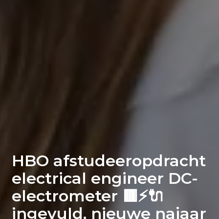
HBO afstudeeropdracht
electrical engineer DC-
electrometer 🟥⚡🔌
ingevuld, nieuwe najaar