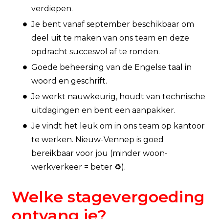
verdiepen.
Je bent vanaf september beschikbaar om
deel uit te maken van ons team en deze
opdracht succesvol af te ronden.
Goede beheersing van de Engelse taal in
woord en geschrift.
Je werkt nauwkeurig, houdt van technische
uitdagingen en bent een aanpakker.
Je vindt het leuk om in ons team op kantoor
te werken. Nieuw-Vennep is goed
bereikbaar voor jou (minder woon-
werkverkeer = beter ♻️).
Welke stagevergoeding
ontvang je?