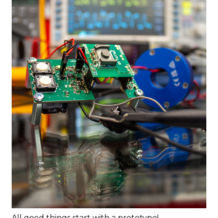
All good things start with a prototype!