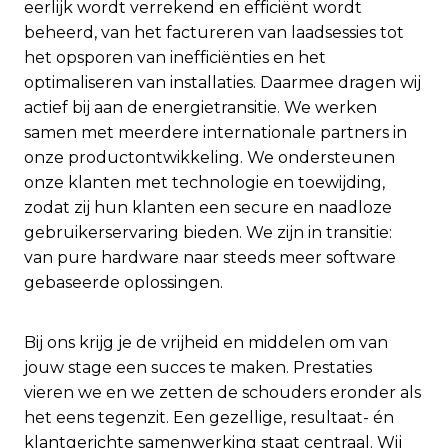
eerlijk wordt verrekend en efficiënt wordt
beheerd, van het factureren van laadsessies tot
het opsporen van inefficiënties en het
optimaliseren van installaties. Daarmee dragen wij
actief bij aan de energietransitie. We werken
samen met meerdere internationale partners in
onze productontwikkeling. We ondersteunen
onze klanten met technologie en toewijding,
zodat zij hun klanten een secure en naadloze
gebruikerservaring bieden. We zijn in transitie:
van pure hardware naar steeds meer software
gebaseerde oplossingen.
Bij ons krijg je de vrijheid en middelen om van
jouw stage een succes te maken. Prestaties
vieren we en we zetten de schouders eronder als
het eens tegenzit. Een gezellige, resultaat- én
klantgerichte samenwerking staat centraal. Wij