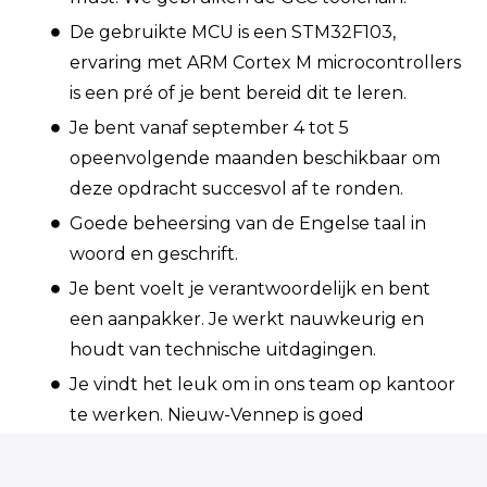
De gebruikte MCU is een STM32F103,
ervaring met ARM Cortex M microcontrollers
is een pré of je bent bereid dit te leren.
Je bent vanaf september 4 tot 5
opeenvolgende maanden beschikbaar om
deze opdracht succesvol af te ronden.
Goede beheersing van de Engelse taal in
woord en geschrift.
Je bent voelt je verantwoordelijk en bent
een aanpakker. Je werkt nauwkeurig en
houdt van technische uitdagingen.
Je vindt het leuk om in ons team op kantoor
te werken. Nieuw-Vennep is goed
bereikbaar voor jou (minder woon-
werkverkeer = beter ♻️).