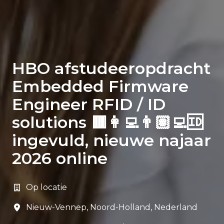
HBO afstudeeropdracht
Embedded Firmware
Engineer RFID / ID
solutions 🟥👩‍💻👨🏽‍💻🆔
ingevuld, nieuwe najaar
2026 online
Op locatie
Nieuw-Vennep
,
Noord-Holland
,
Nederland