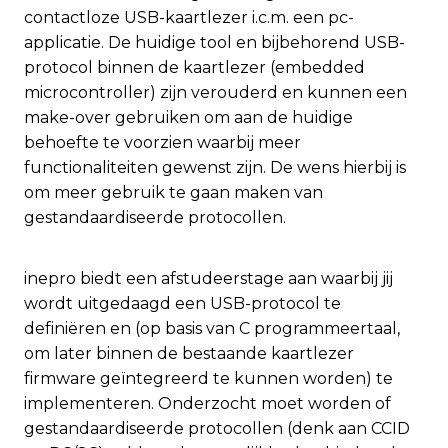
contactloze USB-kaartlezer i.c.m. een pc-
applicatie. De huidige tool en bijbehorend USB-
protocol binnen de kaartlezer (embedded
microcontroller) zijn verouderd en kunnen een
make-over gebruiken om aan de huidige
behoefte te voorzien waarbij meer
functionaliteiten gewenst zijn. De wens hierbij is
om meer gebruik te gaan maken van
gestandaardiseerde protocollen.
inepro biedt een afstudeerstage aan waarbij jij
wordt uitgedaagd een USB-protocol te
definiëren en (op basis van C programmeertaal,
om later binnen de bestaande kaartlezer
firmware geïntegreerd te kunnen worden) te
implementeren. Onderzocht moet worden of
gestandaardiseerde protocollen (denk aan CCID