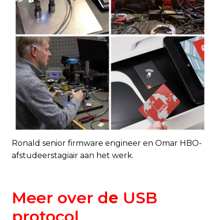
Ronald senior firmware engineer en Omar HBO-
afstudeerstagiair aan het werk.
Meer over d
e
USB
protocol