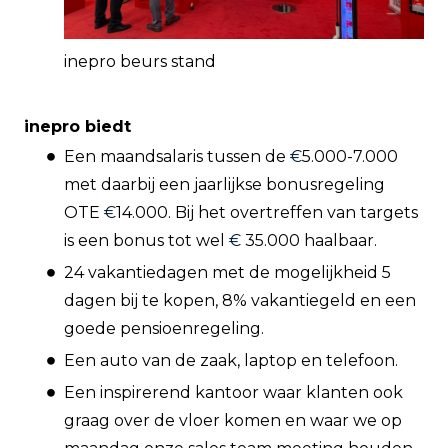
inepro beurs stand
inepro biedt
Een maandsalaris tussen de
€
5.000-7.000
met daarbij een jaarlijkse bonusregeling
OTE
€
14.000. Bij het overtreffen van targets
is een bonus tot wel
€
35.000 haalbaar.
24 vakantiedagen met de mogelijkheid 5
dagen bij te kopen, 8% vakantiegeld en een
goede pensioenregeling.
Een auto van de zaak, laptop en telefoon.
Een inspirerend kantoor waar klanten ook
graag over de vloer komen en waar we op