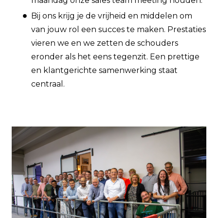
maandag onze sales team meeting houden.
Bij ons krijg je de vrijheid en middelen om
van jouw rol een succes te maken. Prestaties
vieren we en we zetten de schouders
eronder als het eens tegenzit. Een prettige
en klantgerichte samenwerking staat
centraal.