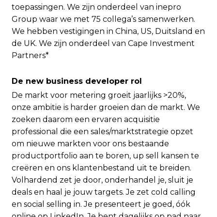
toepassingen. We zijn onderdeel van inepro
Group waar we met 75 collega’s samenwerken.
We hebben vestigingen in China, US, Duitsland en
de UK. We zijn onderdeel van Cape Investment
Partners*
De new business developer rol
De markt voor metering groeit jaarlijks >20%,
onze ambitie is harder groeien dan de markt. We
zoeken daarom een ervaren acquisitie
professional die een sales/marktstrategie opzet
om nieuwe markten voor ons bestaande
productportfolio aan te boren, up sell kansen te
creëren en ons klantenbestand uit te breiden.
Volhardend zet je door, onderhandel je, sluit je
deals en haal je jouw targets. Je zet cold calling
en social selling in. Je presenteert je goed, óók
online op LinkedIn. Je bent dagelijks op pad naar