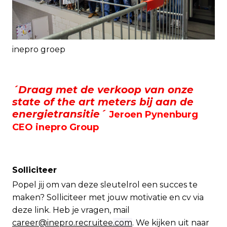
inepro groep
´Draag met de verkoop van onze
state of the art meters bij aan de
energietransitie´
Jeroen Pynenburg
CEO inepro Group
Solliciteer
Popel jij om van deze sleutelrol een succes te
maken? Solliciteer met jouw motivatie en cv via
deze link. Heb je vragen, mail
career@inepro.recruitee
.com
. We kijken uit naar