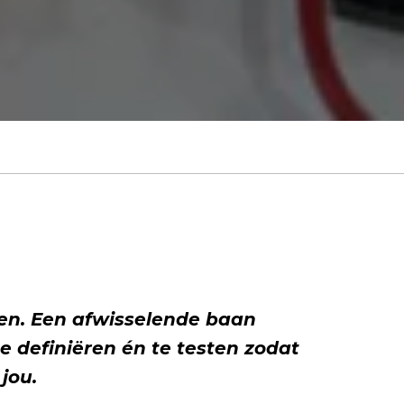
en. Een afwisselende baan
te definiëren én te testen zodat
jou.