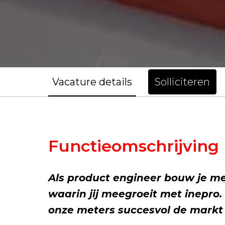
Vacature details
Solliciteren
Functieomschrijving
Als product engineer bouw je m
waarin jij meegroeit met inepro. 
onze meters succesvol de markt o