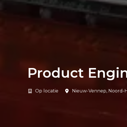
Product Engin
Op locatie
Nieuw-Vennep
,
Noord-H