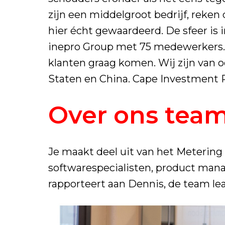
zijn een middelgroot bedrijf, reke
hier écht gewaardeerd. De sfeer is i
inepro Group met 75 medewerkers. 
klanten graag komen. Wij zijn van 
Staten en China. Cape Investment P
Over ons tea
Je maakt deel uit van het Meterin
softwarespecialisten, product mana
rapporteert aan Dennis, de team lea