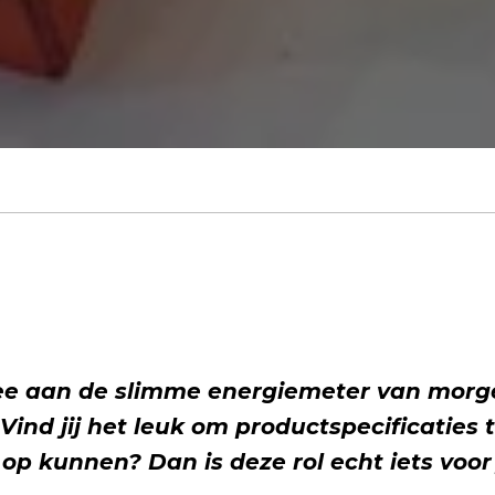
ee aan de slimme energiemeter van morg
Vind jij het leuk om productspecificaties 
p kunnen? Dan is deze rol echt iets voor 