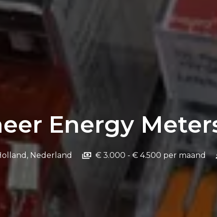
eer Energy Meters
olland
,
Nederland
€ 3.000 - € 4.500 per maand