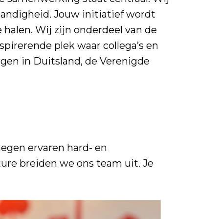
andigheid. Jouw initiatief wordt
e halen. Wij zijn onderdeel van de
pirerende plek waar collega’s en
ngen in Duitsland, de Verenigde
egen ervaren hard- en
ture breiden we ons team uit. Je