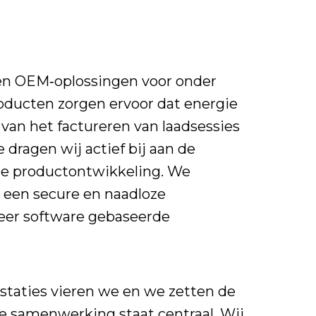
 en OEM‑oplossingen voor onder
oducten zorgen ervoor dat energie
van het factureren van laadsessies
 dragen wij actief bij aan de
ze productontwikkeling. We
 een secure en naadloze
meer software gebaseerde
estaties vieren we en we zetten de
hte samenwerking staat centraal. Wij