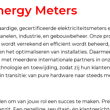
nergy Meters
rdige, gecertificeerde elektriciteitsmeters
anelen, industrie, en gebouwbeheer. Onze pr
wordt verrekend en efficiënt wordt beheerd, 
en het optimaliseren van installaties. Daarmee
 met meerdere internationale partners in on
nologie en toewijding, zodat zij hun klanten
 in transitie: van pure hardware naar steeds 
delen om van jouw rol een succes te maken. Pr
nzit. Een gezellige, resultaat- én klantgeric