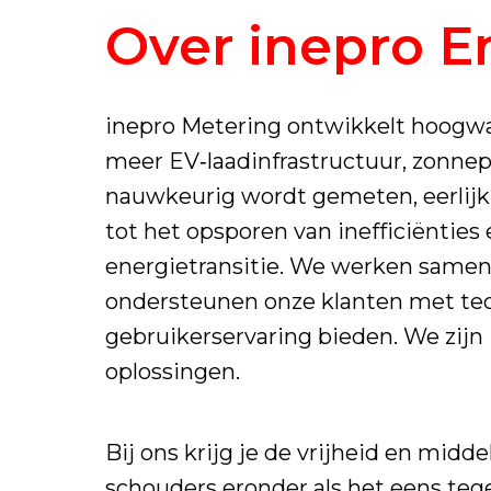
Over inepro E
inepro Metering ontwikkelt hoogwaa
meer EV‑laadinfrastructuur, zonnep
nauwkeurig wordt gemeten, eerlijk 
tot het opsporen van inefficiënties 
energietransitie. We werken samen
ondersteunen onze klanten met tech
gebruikerservaring bieden. We zijn
oplossingen.
Bij ons krijg je de vrijheid en mid
schouders eronder als het eens tege