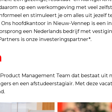
n daarom op een werkomgeving met veel zelfst
nformeel en stimuleert je om alles uit jezelf t
Ons hoofdkantoor in Nieuw-Vennep is een ins
oorsprong een Nederlands bedrijf met vestigi
artners is onze investeringspartner*.
m
g Product Management Team dat bestaat uit n
gers en een afstudeerstagiair. Met deze vaca
d.